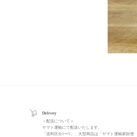
Delivery
＜配送について＞
ヤマト運輸にて配送いたします。
「送料区分1〜5」、大型商品は「ヤマト運輸家財便