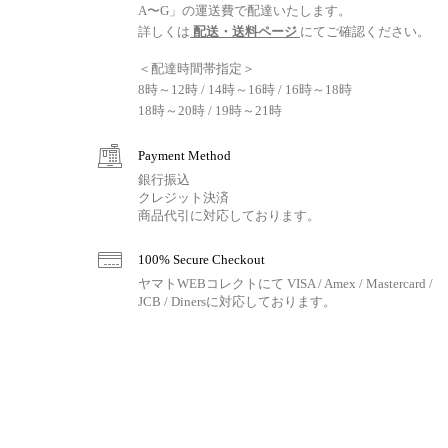
A〜G」の運送費で配達いたします。
詳しくは
配送・送料ページ
にてご確認ください。
＜配達時間帯指定＞
8時～12時 / 14時～16時 / 16時～18時
18時～20時 / 19時～21時
Payment Method
銀行振込
クレジット決済
商品代引に対応しております。
100% Secure Checkout
ヤマトWEBコレクトにて VISA / Amex / Mastercard /
JCB / Dinersに対応しております。