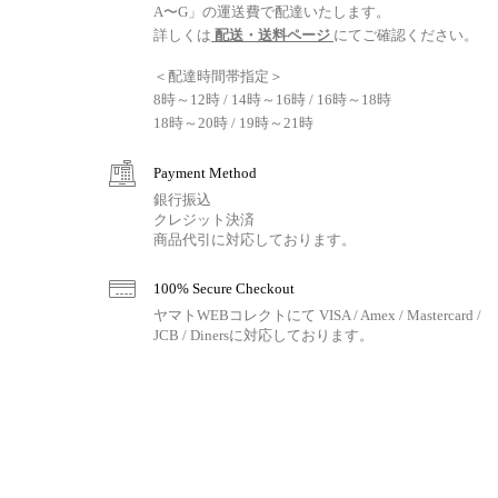
A〜G」の運送費で配達いたします。
詳しくは
配送・送料ページ
にてご確認ください。
＜配達時間帯指定＞
8時～12時 / 14時～16時 / 16時～18時
18時～20時 / 19時～21時
Payment Method
銀行振込
クレジット決済
商品代引に対応しております。
100% Secure Checkout
ヤマトWEBコレクトにて VISA / Amex / Mastercard /
JCB / Dinersに対応しております。