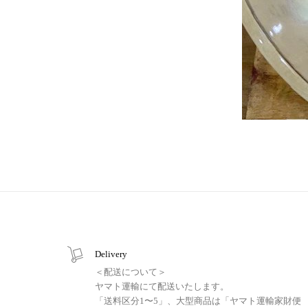
Delivery
＜配送について＞
ヤマト運輸にて配送いたします。
「送料区分1〜5」、大型商品は「ヤマト運輸家財便