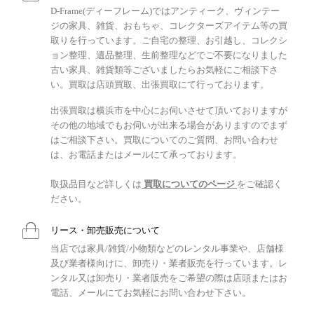
D-Frame(ディーフレーム)ではアンティーク、ヴィンテー
ジの家具、雑貨、おもちゃ、コレクターズアイテム等の買
取りを行っています。ご自宅の整理、お引越し、コレクシ
ョン整理、遺品整理、生前整理などでご不要になりました
古い家具、雑貨類等ございましたらお気軽にご相談下さ
い。買取は店頭買取、出張買取にて行っております。
出張買取は横浜市を中心にお伺いさせて頂いておりますが
その他の地域でもお伺いが出来る場合がありますのでまず
はご相談下さい。買取についてのご質問、お問い合わせ
は、お電話またはメールにて承っております。
取扱品目など詳しくは
買取についてのページ
をご確認く
ださい。
リース・卸売販売について
当店では家具/雑貨/小物類などのレンタル事業や、店舗様
及び業者様向けに、卸売り・業者販売を行っています。レ
ンタル又は卸売り・業者販売をご希望の際は店頭またはお
電話、メールにてお気軽にお問い合わせ下さい。