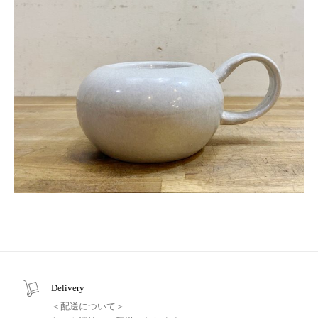
Delivery
＜配送について＞