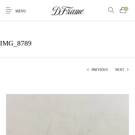
0
MENU
IMG_8789
PREVIOUS
NEXT