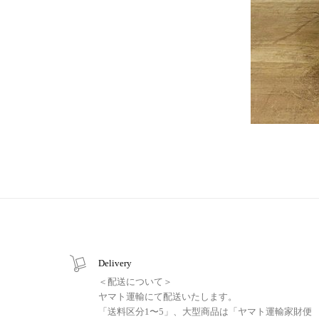
Delivery
＜配送について＞
ヤマト運輸にて配送いたします。
「送料区分1〜5」、大型商品は「ヤマト運輸家財便