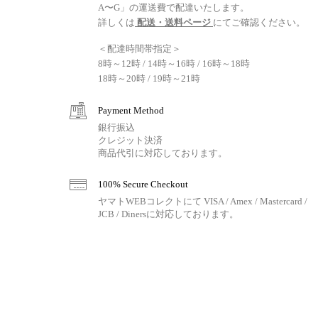
A〜G」の運送費で配達いたします。
詳しくは
配送・送料ページ
にてご確認ください。
＜配達時間帯指定＞
8時～12時 / 14時～16時 / 16時～18時
18時～20時 / 19時～21時
Payment Method
銀行振込
クレジット決済
商品代引に対応しております。
100% Secure Checkout
ヤマトWEBコレクトにて VISA / Amex / Mastercard /
JCB / Dinersに対応しております。