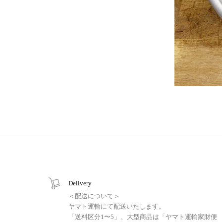
Delivery
＜配送について＞
ヤマト運輸にて配送いたします。
「送料区分1〜5」、大型商品は「ヤマト運輸家財便