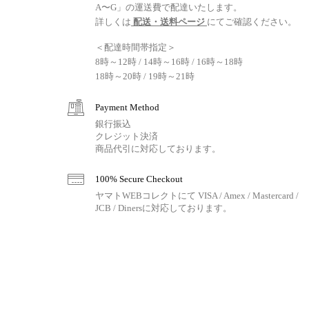
A〜G」の運送費で配達いたします。
詳しくは
配送・送料ページ
にてご確認ください。
＜配達時間帯指定＞
8時～12時 / 14時～16時 / 16時～18時
18時～20時 / 19時～21時
Payment Method
銀行振込
クレジット決済
商品代引に対応しております。
100% Secure Checkout
ヤマトWEBコレクトにて VISA / Amex / Mastercard /
JCB / Dinersに対応しております。