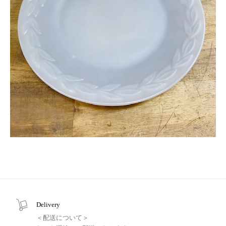
Delivery
＜配送について＞