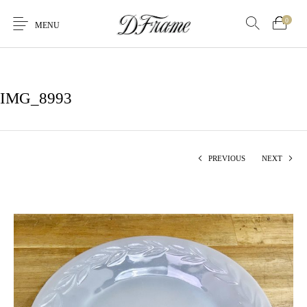
0
MENU
IMG_8993
PREVIOUS
NEXT