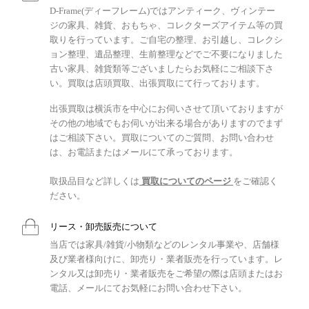
D-Frame(ディーフレーム)ではアンティーク、ヴィンテー
ジの家具、雑貨、おもちゃ、コレクターズアイテム等の買
取りを行っています。ご自宅の整理、お引越し、コレクシ
ョン整理、遺品整理、生前整理などでご不要になりました
古い家具、雑貨類等ございましたらお気軽にご相談下さ
い。買取は店頭買取、出張買取にて行っております。
出張買取は横浜市を中心にお伺いさせて頂いておりますが
その他の地域でもお伺いが出来る場合がありますのでまず
はご相談下さい。買取についてのご質問、お問い合わせ
は、お電話またはメールにて承っております。
取扱品目など詳しくは
買取についてのページ
をご確認く
ださい。
リース・卸売販売について
当店では家具/雑貨/小物類などのレンタル事業や、店舗様
及び業者様向けに、卸売り・業者販売を行っています。レ
ンタル又は卸売り・業者販売をご希望の際は店頭またはお
電話、メールにてお気軽にお問い合わせ下さい。