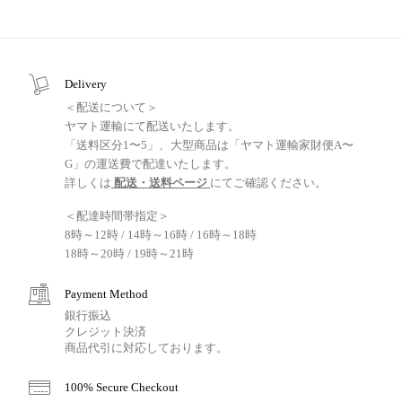
Delivery
＜配送について＞
ヤマト運輸にて配送いたします。
「送料区分1〜5」、大型商品は「ヤマト運輸家財便A〜
G」の運送費で配達いたします。
詳しくは
配送・送料ページ
にてご確認ください。
＜配達時間帯指定＞
8時～12時 / 14時～16時 / 16時～18時
18時～20時 / 19時～21時
Payment Method
銀行振込
クレジット決済
商品代引に対応しております。
100% Secure Checkout