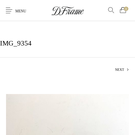
0
MENU
IMG_9354
NEXT