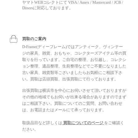
ヤマトWEBコレクトにて VISA / Amex / Mastercard / JCB /
Dinersに対応しております。
買取のご案内
D-Frame(ディーフレーム)ではアンティーク、ヴィンテー
ジの家具、雑貨、おもちゃ、コレクターズアイテム等の買
取りを行っています。ご自宅の整理、お引越し、コレクシ
ョン整理、遺品整理、生前整理などでご不要になりました
古い家具、雑貨類等ございましたらお気軽にご相談下さ
い。買取は店頭買取、出張買取にて行っております。
出張買取は横浜市を中心にお伺いさせて頂いておりますが
その他の地域でもお伺いが出来る場合がありますのでまず
はご相談下さい。買取についてのご質問、お問い合わせ
は、お電話またはメールにて承っております。
取扱品目など詳しくは
買取についてのページ
をご確認く
ださい。