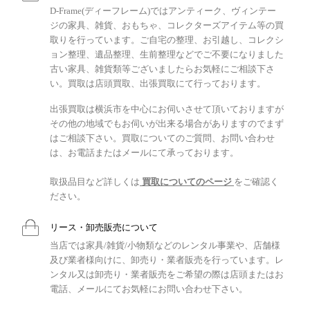
D-Frame(ディーフレーム)ではアンティーク、ヴィンテー
ジの家具、雑貨、おもちゃ、コレクターズアイテム等の買
取りを行っています。ご自宅の整理、お引越し、コレクシ
ョン整理、遺品整理、生前整理などでご不要になりました
古い家具、雑貨類等ございましたらお気軽にご相談下さ
い。買取は店頭買取、出張買取にて行っております。
出張買取は横浜市を中心にお伺いさせて頂いておりますが
その他の地域でもお伺いが出来る場合がありますのでまず
はご相談下さい。買取についてのご質問、お問い合わせ
は、お電話またはメールにて承っております。
取扱品目など詳しくは
買取についてのページ
をご確認く
ださい。
リース・卸売販売について
当店では家具/雑貨/小物類などのレンタル事業や、店舗様
及び業者様向けに、卸売り・業者販売を行っています。レ
ンタル又は卸売り・業者販売をご希望の際は店頭またはお
電話、メールにてお気軽にお問い合わせ下さい。