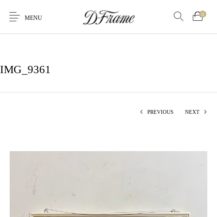
0
MENU
IMG_9361
PREVIOUS
NEXT