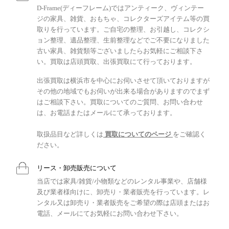
D-Frame(ディーフレーム)ではアンティーク、ヴィンテー
ジの家具、雑貨、おもちゃ、コレクターズアイテム等の買
取りを行っています。ご自宅の整理、お引越し、コレクシ
ョン整理、遺品整理、生前整理などでご不要になりました
古い家具、雑貨類等ございましたらお気軽にご相談下さ
い。買取は店頭買取、出張買取にて行っております。
出張買取は横浜市を中心にお伺いさせて頂いておりますが
その他の地域でもお伺いが出来る場合がありますのでまず
はご相談下さい。買取についてのご質問、お問い合わせ
は、お電話またはメールにて承っております。
取扱品目など詳しくは
買取についてのページ
をご確認く
ださい。
リース・卸売販売について
当店では家具/雑貨/小物類などのレンタル事業や、店舗様
及び業者様向けに、卸売り・業者販売を行っています。レ
ンタル又は卸売り・業者販売をご希望の際は店頭またはお
電話、メールにてお気軽にお問い合わせ下さい。