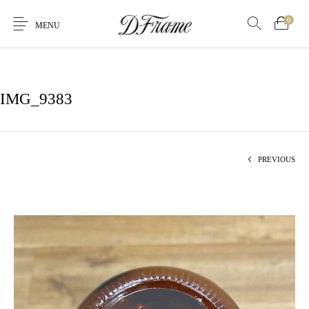
0
MENU
IMG_9383
PREVIOUS