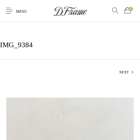
0
MENU
IMG_9384
NEXT