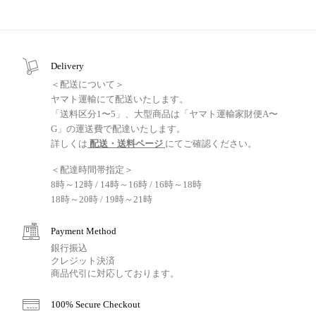
Delivery
＜配送について＞
ヤマト運輸にて配送いたします。
「送料区分1〜5」、大型商品は「ヤマト運輸家財便A〜
G」の運送費で配達いたします。
詳しくは
配送・送料ページ
にてご確認ください。
＜配達時間帯指定＞
8時～12時 / 14時～16時 / 16時～18時
18時～20時 / 19時～21時
Payment Method
銀行振込
クレジット決済
商品代引に対応しております。
100% Secure Checkout