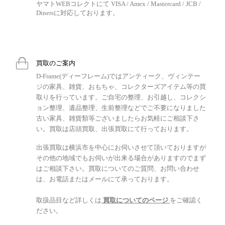
ヤマトWEBコレクトにて VISA / Amex / Mastercard / JCB /
Dinersに対応しております。
買取のご案内
D-Frame(ディーフレーム)ではアンティーク、ヴィンテー
ジの家具、雑貨、おもちゃ、コレクターズアイテム等の買
取りを行っています。ご自宅の整理、お引越し、コレクシ
ョン整理、遺品整理、生前整理などでご不要になりました
古い家具、雑貨類等ございましたらお気軽にご相談下さ
い。買取は店頭買取、出張買取にて行っております。
出張買取は横浜市を中心にお伺いさせて頂いておりますが
その他の地域でもお伺いが出来る場合がありますのでまず
はご相談下さい。買取についてのご質問、お問い合わせ
は、お電話またはメールにて承っております。
取扱品目など詳しくは
買取についてのページ
をご確認く
ださい。