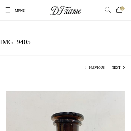
0
MENU
IMG_9405
PREVIOUS
NEXT