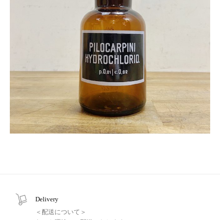
Delivery
＜配送について＞