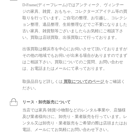
D-Frame(ディーフレーム)ではアンティーク、ヴィンテー
ジの家具、雑貨、おもちゃ、コレクターズアイテム等の買
取りを行っています。ご自宅の整理、お引越し、コレクシ
ョン整理、遺品整理、生前整理などでご不要になりました
古い家具、雑貨類等ございましたらお気軽にご相談下さ
い。買取は店頭買取、出張買取にて行っております。
出張買取は横浜市を中心にお伺いさせて頂いておりますが
その他の地域でもお伺いが出来る場合がありますのでまず
はご相談下さい。買取についてのご質問、お問い合わせ
は、お電話またはメールにて承っております。
取扱品目など詳しくは
買取についてのページ
をご確認く
ださい。
リース・卸売販売について
当店では家具/雑貨/小物類などのレンタル事業や、店舗様
及び業者様向けに、卸売り・業者販売を行っています。レ
ンタル又は卸売り・業者販売をご希望の際は店頭またはお
電話、メールにてお気軽にお問い合わせ下さい。