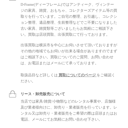
D-Frame(ディーフレーム)ではアンティーク、ヴィンテー
ジの家具、雑貨、おもちゃ、コレクターズアイテム等の買
取りを行っています。ご自宅の整理、お引越し、コレクシ
ョン整理、遺品整理、生前整理などでご不要になりました
古い家具、雑貨類等ございましたらお気軽にご相談下さ
い。買取は店頭買取、出張買取にて行っております。
出張買取は横浜市を中心にお伺いさせて頂いておりますが
その他の地域でもお伺いが出来る場合がありますのでまず
はご相談下さい。買取についてのご質問、お問い合わせ
は、お電話またはメールにて承っております。
取扱品目など詳しくは
買取についてのページ
をご確認く
ださい。
リース・卸売販売について
当店では家具/雑貨/小物類などのレンタル事業や、店舗様
及び業者様向けに、卸売り・業者販売を行っています。レ
ンタル又は卸売り・業者販売をご希望の際は店頭またはお
電話、メールにてお気軽にお問い合わせ下さい。