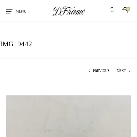
0
MENU
IMG_9442
PREVIOUS
NEXT