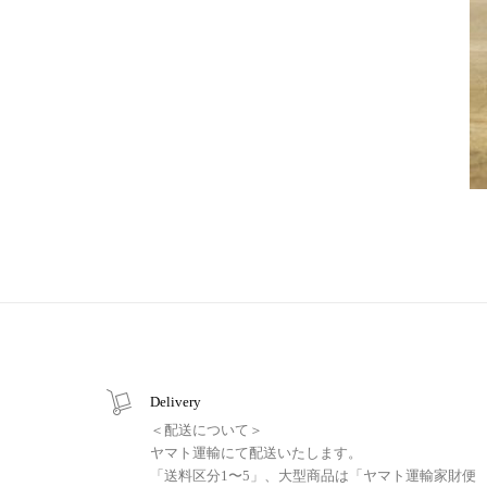
Delivery
＜配送について＞
ヤマト運輸にて配送いたします。
「送料区分1〜5」、大型商品は「ヤマト運輸家財便