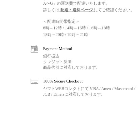
A〜G」の運送費で配達いたします。
詳しくは
配送・送料ページ
にてご確認ください。
＜配達時間帯指定＞
8時～12時 / 14時～16時 / 16時～18時
18時～20時 / 19時～21時
Payment Method
銀行振込
クレジット決済
商品代引に対応しております。
100% Secure Checkout
ヤマトWEBコレクトにて VISA / Amex / Mastercard /
JCB / Dinersに対応しております。