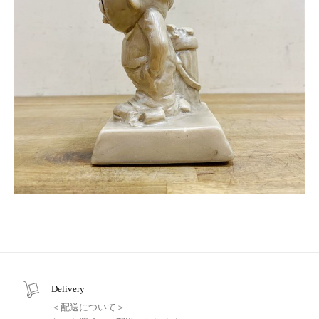
Delivery
＜配送について＞