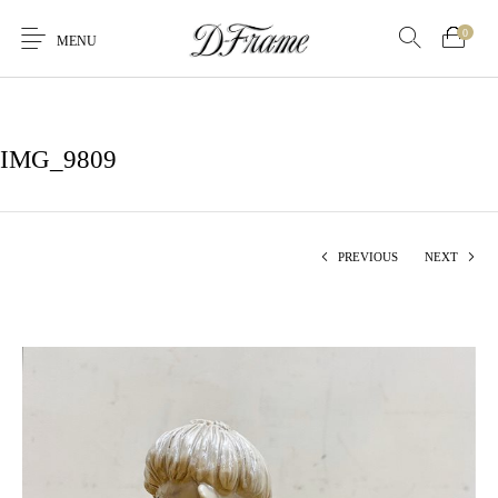
0
MENU
IMG_9809
PREVIOUS
NEXT