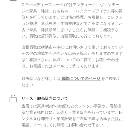
D-Frame(ディーフレーム)ではアンティーク、ヴィンテー
ジの家具、雑貨、おもちゃ、コレクターズアイテム等の買
取りを行っています。ご自宅の整理、お引越し、コレクシ
ョン整理、遺品整理、生前整理などでご不要になりました
古い家具、雑貨類等ございましたらお気軽にご相談下さ
い。買取は店頭買取、出張買取にて行っております。
出張買取は横浜市を中心にお伺いさせて頂いておりますが
その他の地域でもお伺いが出来る場合がありますのでまず
はご相談下さい。買取についてのご質問、お問い合わせ
は、お電話またはメールにて承っております。
取扱品目など詳しくは
買取についてのページ
をご確認く
ださい。
リース・卸売販売について
当店では家具/雑貨/小物類などのレンタル事業や、店舗様
及び業者様向けに、卸売り・業者販売を行っています。レ
ンタル又は卸売り・業者販売をご希望の際は店頭またはお
電話、メールにてお気軽にお問い合わせ下さい。