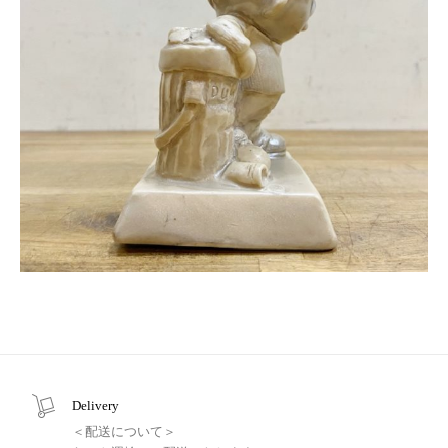
Delivery
＜配送について＞