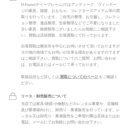
D-Frame(ディーフレーム)ではアンティーク、ヴィンテー
ジの家具、雑貨、おもちゃ、コレクターズアイテム等の買
取りを行っています。ご自宅の整理、お引越し、コレクシ
ョン整理、遺品整理、生前整理などでご不要になりました
古い家具、雑貨類等ございましたらお気軽にご相談下さ
い。買取は店頭買取、出張買取にて行っております。
出張買取は横浜市を中心にお伺いさせて頂いておりますが
その他の地域でもお伺いが出来る場合がありますのでまず
はご相談下さい。買取についてのご質問、お問い合わせ
は、お電話またはメールにて承っております。
取扱品目など詳しくは
買取についてのページ
をご確認く
ださい。
リース・卸売販売について
当店では家具/雑貨/小物類などのレンタル事業や、店舗様
及び業者様向けに、卸売り・業者販売を行っています。レ
ンタル又は卸売り・業者販売をご希望の際は店頭またはお
電話、メールにてお気軽にお問い合わせ下さい。