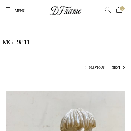
0
MENU
IMG_9811
PREVIOUS
NEXT