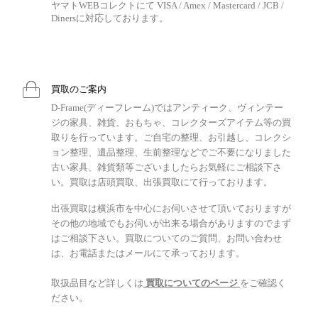
ヤマトWEBコレクトにて VISA / Amex / Mastercard / JCB /
Dinersに対応しております。
買取のご案内
D-Frame(ディーフレーム)ではアンティーク、ヴィンテー
ジの家具、雑貨、おもちゃ、コレクターズアイテム等の買
取りを行っています。ご自宅の整理、お引越し、コレクシ
ョン整理、遺品整理、生前整理などでご不要になりました
古い家具、雑貨類等ございましたらお気軽にご相談下さ
い。買取は店頭買取、出張買取にて行っております。
出張買取は横浜市を中心にお伺いさせて頂いておりますが
その他の地域でもお伺いが出来る場合がありますのでまず
はご相談下さい。買取についてのご質問、お問い合わせ
は、お電話またはメールにて承っております。
取扱品目など詳しくは
買取についてのページ
をご確認く
ださい。