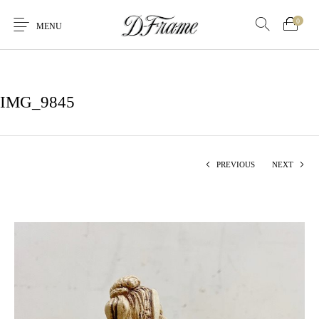
0
MENU
IMG_9845
PREVIOUS
NEXT