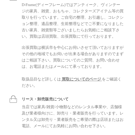
D-Frame(ディーフレーム)ではアンティーク、ヴィンテー
ジの家具、雑貨、おもちゃ、コレクターズアイテム等の買
取りを行っています。ご自宅の整理、お引越し、コレクシ
ョン整理、遺品整理、生前整理などでご不要になりました
古い家具、雑貨類等ございましたらお気軽にご相談下さ
い。買取は店頭買取、出張買取にて行っております。
出張買取は横浜市を中心にお伺いさせて頂いておりますが
その他の地域でもお伺いが出来る場合がありますのでまず
はご相談下さい。買取についてのご質問、お問い合わせ
は、お電話またはメールにて承っております。
取扱品目など詳しくは
買取についてのページ
をご確認く
ださい。
リース・卸売販売について
当店では家具/雑貨/小物類などのレンタル事業や、店舗様
及び業者様向けに、卸売り・業者販売を行っています。レ
ンタル又は卸売り・業者販売をご希望の際は店頭またはお
電話、メールにてお気軽にお問い合わせ下さい。