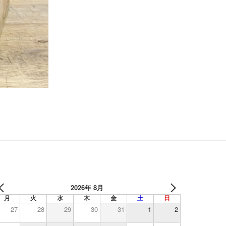
2026年 8月
月
火
水
木
金
土
日
27
28
29
30
31
1
2