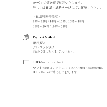
A〜G」の運送費で配達いたします。
詳しくは
配送・送料ページ
にてご確認ください。
＜配達時間帯指定＞
8時～12時 / 14時～16時 / 16時～18時
18時～20時 / 19時～21時
Payment Method
銀行振込
クレジット決済
商品代引に対応しております。
100% Secure Checkout
ヤマトWEBコレクトにて VISA / Amex / Mastercard /
JCB / Dinersに対応しております。