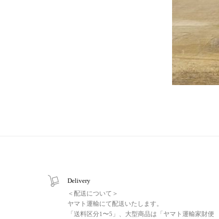
Delivery
＜配送について＞
ヤマト運輸にて配送いたします。
「送料区分1〜5」、大型商品は「ヤマト運輸家財便