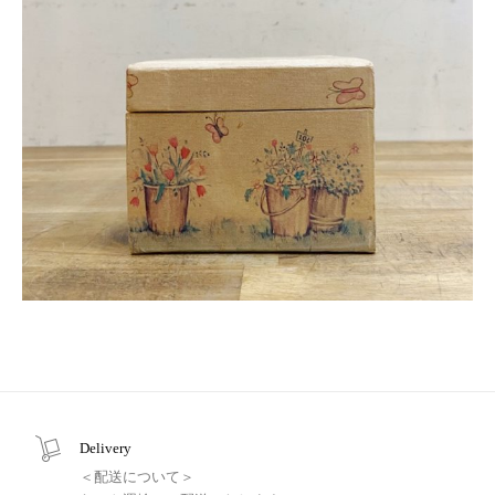
Delivery
＜配送について＞