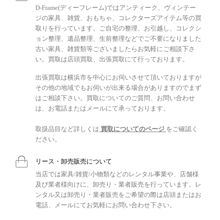
D-Frame(ディーフレーム)ではアンティーク、ヴィンテー
ジの家具、雑貨、おもちゃ、コレクターズアイテム等の買
取りを行っています。ご自宅の整理、お引越し、コレクシ
ョン整理、遺品整理、生前整理などでご不要になりました
古い家具、雑貨類等ございましたらお気軽にご相談下さ
い。買取は店頭買取、出張買取にて行っております。
出張買取は横浜市を中心にお伺いさせて頂いておりますが
その他の地域でもお伺いが出来る場合がありますのでまず
はご相談下さい。買取についてのご質問、お問い合わせ
は、お電話またはメールにて承っております。
取扱品目など詳しくは
買取についてのページ
をご確認く
ださい。
リース・卸売販売について
当店では家具/雑貨/小物類などのレンタル事業や、店舗様
及び業者様向けに、卸売り・業者販売を行っています。レ
ンタル又は卸売り・業者販売をご希望の際は店頭またはお
電話、メールにてお気軽にお問い合わせ下さい。