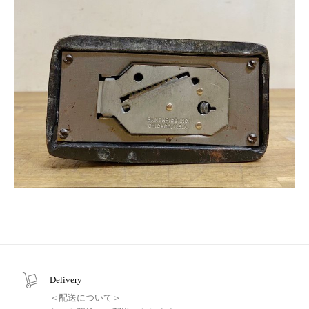
Delivery
＜配送について＞