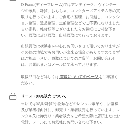
D-Frame(ディーフレーム)ではアンティーク、ヴィンテー
ジの家具、雑貨、おもちゃ、コレクターズアイテム等の買
取りを行っています。ご自宅の整理、お引越し、コレクシ
ョン整理、遺品整理、生前整理などでご不要になりました
古い家具、雑貨類等ございましたらお気軽にご相談下さ
い。買取は店頭買取、出張買取にて行っております。
出張買取は横浜市を中心にお伺いさせて頂いておりますが
その他の地域でもお伺いが出来る場合がありますのでまず
はご相談下さい。買取についてのご質問、お問い合わせ
は、お電話またはメールにて承っております。
取扱品目など詳しくは
買取についてのページ
をご確認く
ださい。
リース・卸売販売について
当店では家具/雑貨/小物類などのレンタル事業や、店舗様
及び業者様向けに、卸売り・業者販売を行っています。レ
ンタル又は卸売り・業者販売をご希望の際は店頭またはお
電話、メールにてお気軽にお問い合わせ下さい。