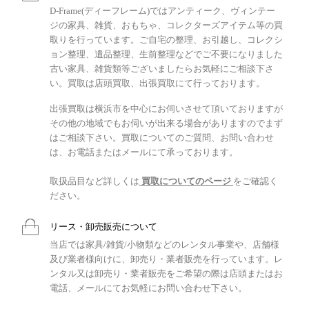
D-Frame(ディーフレーム)ではアンティーク、ヴィンテー
ジの家具、雑貨、おもちゃ、コレクターズアイテム等の買
取りを行っています。ご自宅の整理、お引越し、コレクシ
ョン整理、遺品整理、生前整理などでご不要になりました
古い家具、雑貨類等ございましたらお気軽にご相談下さ
い。買取は店頭買取、出張買取にて行っております。
出張買取は横浜市を中心にお伺いさせて頂いておりますが
その他の地域でもお伺いが出来る場合がありますのでまず
はご相談下さい。買取についてのご質問、お問い合わせ
は、お電話またはメールにて承っております。
取扱品目など詳しくは
買取についてのページ
をご確認く
ださい。
リース・卸売販売について
当店では家具/雑貨/小物類などのレンタル事業や、店舗様
及び業者様向けに、卸売り・業者販売を行っています。レ
ンタル又は卸売り・業者販売をご希望の際は店頭またはお
電話、メールにてお気軽にお問い合わせ下さい。