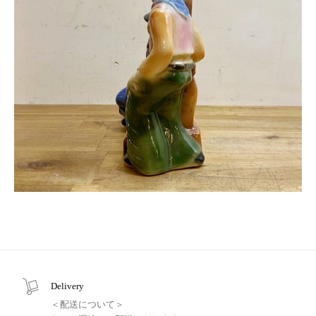
Delivery
＜配送について＞