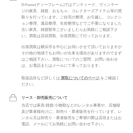
D-Frame(ディーフレーム)ではアンティーク、ヴィンテー
ジの家具、雑貨、おもちゃ、コレクターズアイテム等の買
取りを行っています。ご自宅の整理、お引越し、コレクシ
ョン整理、遺品整理、生前整理などでご不要になりました
古い家具、雑貨類等ございましたらお気軽にご相談下さ
い。買取は店頭買取、出張買取にて行っております。
出張買取は横浜市を中心にお伺いさせて頂いておりますが
その他の地域でもお伺いが出来る場合がありますのでまず
はご相談下さい。買取についてのご質問、お問い合わせ
は、お電話またはメールにて承っております。
取扱品目など詳しくは
買取についてのページ
をご確認く
ださい。
リース・卸売販売について
当店では家具/雑貨/小物類などのレンタル事業や、店舗様
及び業者様向けに、卸売り・業者販売を行っています。レ
ンタル又は卸売り・業者販売をご希望の際は店頭またはお
電話、メールにてお気軽にお問い合わせ下さい。