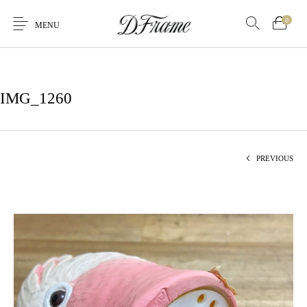
0
MENU
IMG_1260
PREVIOUS