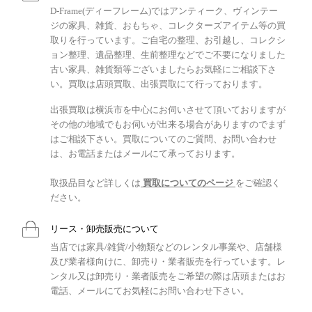
D-Frame(ディーフレーム)ではアンティーク、ヴィンテー
ジの家具、雑貨、おもちゃ、コレクターズアイテム等の買
取りを行っています。ご自宅の整理、お引越し、コレクシ
ョン整理、遺品整理、生前整理などでご不要になりました
古い家具、雑貨類等ございましたらお気軽にご相談下さ
い。買取は店頭買取、出張買取にて行っております。
出張買取は横浜市を中心にお伺いさせて頂いておりますが
その他の地域でもお伺いが出来る場合がありますのでまず
はご相談下さい。買取についてのご質問、お問い合わせ
は、お電話またはメールにて承っております。
取扱品目など詳しくは
買取についてのページ
をご確認く
ださい。
リース・卸売販売について
当店では家具/雑貨/小物類などのレンタル事業や、店舗様
及び業者様向けに、卸売り・業者販売を行っています。レ
ンタル又は卸売り・業者販売をご希望の際は店頭またはお
電話、メールにてお気軽にお問い合わせ下さい。