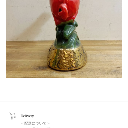
Delivery
＜配送について＞