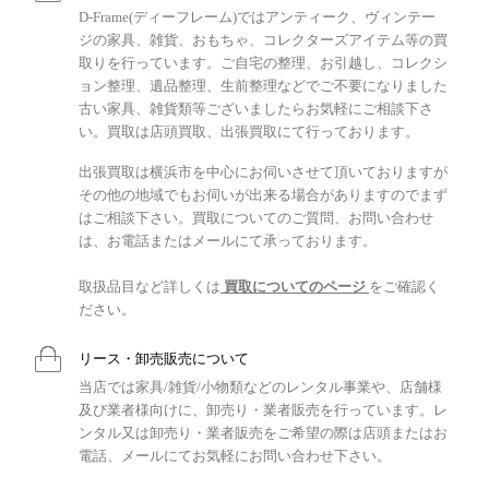
D-Frame(ディーフレーム)ではアンティーク、ヴィンテー
ジの家具、雑貨、おもちゃ、コレクターズアイテム等の買
取りを行っています。ご自宅の整理、お引越し、コレクシ
ョン整理、遺品整理、生前整理などでご不要になりました
古い家具、雑貨類等ございましたらお気軽にご相談下さ
い。買取は店頭買取、出張買取にて行っております。
出張買取は横浜市を中心にお伺いさせて頂いておりますが
その他の地域でもお伺いが出来る場合がありますのでまず
はご相談下さい。買取についてのご質問、お問い合わせ
は、お電話またはメールにて承っております。
取扱品目など詳しくは
買取についてのページ
をご確認く
ださい。
リース・卸売販売について
当店では家具/雑貨/小物類などのレンタル事業や、店舗様
及び業者様向けに、卸売り・業者販売を行っています。レ
ンタル又は卸売り・業者販売をご希望の際は店頭またはお
電話、メールにてお気軽にお問い合わせ下さい。