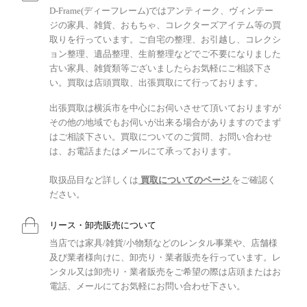
D-Frame(ディーフレーム)ではアンティーク、ヴィンテー
ジの家具、雑貨、おもちゃ、コレクターズアイテム等の買
取りを行っています。ご自宅の整理、お引越し、コレクシ
ョン整理、遺品整理、生前整理などでご不要になりました
古い家具、雑貨類等ございましたらお気軽にご相談下さ
い。買取は店頭買取、出張買取にて行っております。
出張買取は横浜市を中心にお伺いさせて頂いておりますが
その他の地域でもお伺いが出来る場合がありますのでまず
はご相談下さい。買取についてのご質問、お問い合わせ
は、お電話またはメールにて承っております。
取扱品目など詳しくは
買取についてのページ
をご確認く
ださい。
リース・卸売販売について
当店では家具/雑貨/小物類などのレンタル事業や、店舗様
及び業者様向けに、卸売り・業者販売を行っています。レ
ンタル又は卸売り・業者販売をご希望の際は店頭またはお
電話、メールにてお気軽にお問い合わせ下さい。