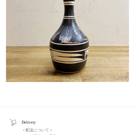
Delivery
＜配送について＞