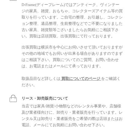
D-Frame(ディーフレーム)ではアンティーク、ヴィンテー
ジの家具、雑貨、おもちゃ、コレクターズアイテム等の買
取りを行っています。ご自宅の整理、お引越し、コレクシ
ョン整理、遺品整理、生前整理などでご不要になりました
古い家具、雑貨類等ございましたらお気軽にご相談下さ
い。買取は店頭買取、出張買取にて行っております。
出張買取は横浜市を中心にお伺いさせて頂いておりますが
その他の地域でもお伺いが出来る場合がありますのでまず
はご相談下さい。買取についてのご質問、お問い合わせ
は、お電話またはメールにて承っております。
取扱品目など詳しくは
買取についてのページ
をご確認く
ださい。
リース・卸売販売について
当店では家具/雑貨/小物類などのレンタル事業や、店舗様
及び業者様向けに、卸売り・業者販売を行っています。レ
ンタル又は卸売り・業者販売をご希望の際は店頭またはお
電話、メールにてお気軽にお問い合わせ下さい。