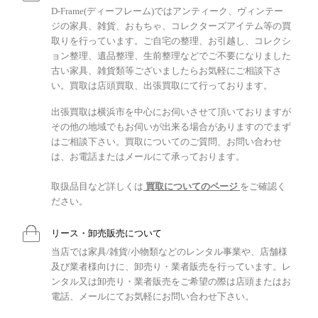
D-Frame(ディーフレーム)ではアンティーク、ヴィンテー
ジの家具、雑貨、おもちゃ、コレクターズアイテム等の買
取りを行っています。ご自宅の整理、お引越し、コレクシ
ョン整理、遺品整理、生前整理などでご不要になりました
古い家具、雑貨類等ございましたらお気軽にご相談下さ
い。買取は店頭買取、出張買取にて行っております。
出張買取は横浜市を中心にお伺いさせて頂いておりますが
その他の地域でもお伺いが出来る場合がありますのでまず
はご相談下さい。買取についてのご質問、お問い合わせ
は、お電話またはメールにて承っております。
取扱品目など詳しくは
買取についてのページ
をご確認く
ださい。
リース・卸売販売について
当店では家具/雑貨/小物類などのレンタル事業や、店舗様
及び業者様向けに、卸売り・業者販売を行っています。レ
ンタル又は卸売り・業者販売をご希望の際は店頭またはお
電話、メールにてお気軽にお問い合わせ下さい。