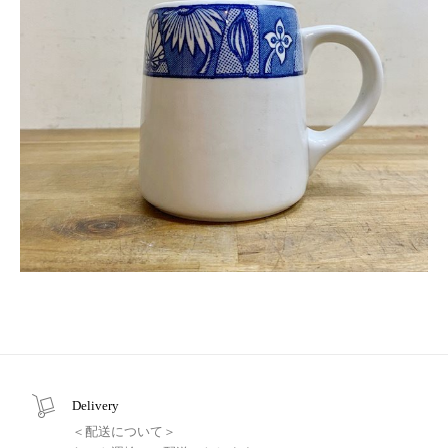
Delivery
＜配送について＞