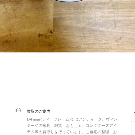
買取のご案内
D-Frame(ディーフレーム)ではアンティーク、ヴィン
テージの家具、雑貨、おもちゃ、コレクターズアイ
テム等の買取りを行っています。ご自宅の整理、お