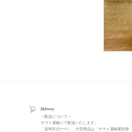
Delivery
＜配送について＞
ヤマト運輸にて配送いたします。
「送料区分1〜5」、大型商品は「ヤマト運輸家財便