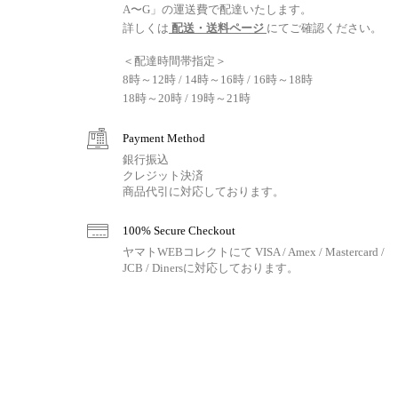
A〜G」の運送費で配達いたします。
詳しくは
配送・送料ページ
にてご確認ください。
＜配達時間帯指定＞
8時～12時 / 14時～16時 / 16時～18時
18時～20時 / 19時～21時
Payment Method
銀行振込
クレジット決済
商品代引に対応しております。
100% Secure Checkout
ヤマトWEBコレクトにて VISA / Amex / Mastercard /
JCB / Dinersに対応しております。