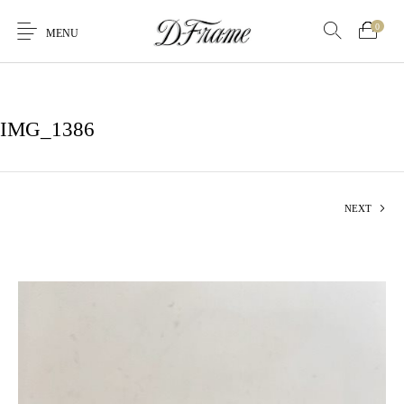
0
MENU
IMG_1386
NEXT