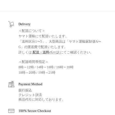
Delivery
＜配送について＞
ヤマト運輸にて配送いたします。
「送料区分1〜5」、大型商品は「ヤマト運輸家財便A〜
G」の運送費で配達いたします。
詳しくは
配送・送料ページ
にてご確認ください。
＜配達時間帯指定＞
8時～12時 / 14時～16時 / 16時～18時
18時～20時 / 19時～21時
Payment Method
銀行振込
クレジット決済
商品代引に対応しております。
100% Secure Checkout