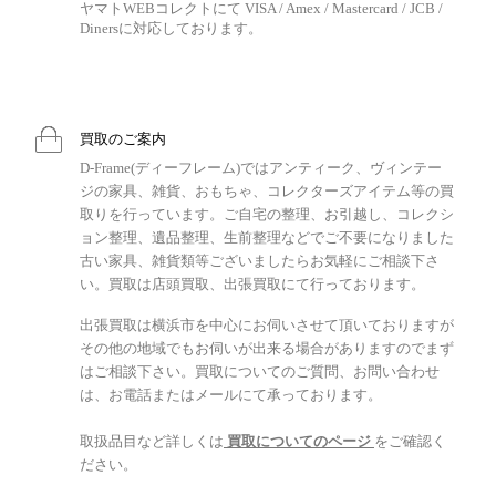
ヤマトWEBコレクトにて VISA / Amex / Mastercard / JCB /
Dinersに対応しております。
買取のご案内
D-Frame(ディーフレーム)ではアンティーク、ヴィンテー
ジの家具、雑貨、おもちゃ、コレクターズアイテム等の買
取りを行っています。ご自宅の整理、お引越し、コレクシ
ョン整理、遺品整理、生前整理などでご不要になりました
古い家具、雑貨類等ございましたらお気軽にご相談下さ
い。買取は店頭買取、出張買取にて行っております。
出張買取は横浜市を中心にお伺いさせて頂いておりますが
その他の地域でもお伺いが出来る場合がありますのでまず
はご相談下さい。買取についてのご質問、お問い合わせ
は、お電話またはメールにて承っております。
取扱品目など詳しくは
買取についてのページ
をご確認く
ださい。