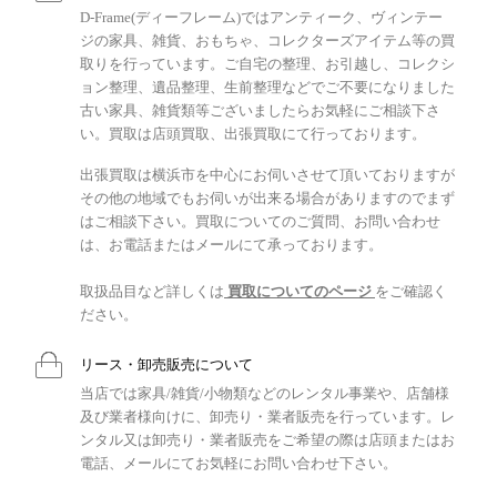
D-Frame(ディーフレーム)ではアンティーク、ヴィンテー
ジの家具、雑貨、おもちゃ、コレクターズアイテム等の買
取りを行っています。ご自宅の整理、お引越し、コレクシ
ョン整理、遺品整理、生前整理などでご不要になりました
古い家具、雑貨類等ございましたらお気軽にご相談下さ
い。買取は店頭買取、出張買取にて行っております。
出張買取は横浜市を中心にお伺いさせて頂いておりますが
その他の地域でもお伺いが出来る場合がありますのでまず
はご相談下さい。買取についてのご質問、お問い合わせ
は、お電話またはメールにて承っております。
取扱品目など詳しくは
買取についてのページ
をご確認く
ださい。
リース・卸売販売について
当店では家具/雑貨/小物類などのレンタル事業や、店舗様
及び業者様向けに、卸売り・業者販売を行っています。レ
ンタル又は卸売り・業者販売をご希望の際は店頭またはお
電話、メールにてお気軽にお問い合わせ下さい。