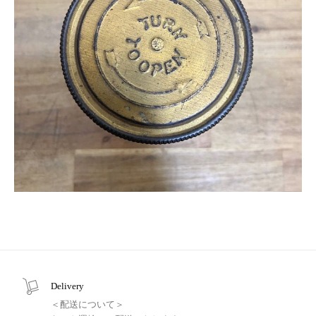
Delivery
＜配送について＞