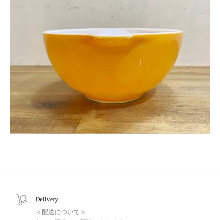
Delivery
＜配送について＞