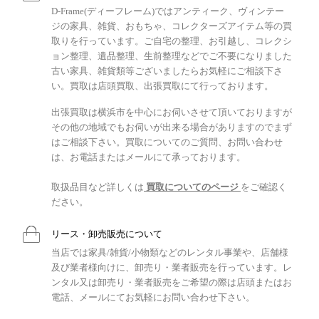
D-Frame(ディーフレーム)ではアンティーク、ヴィンテー
ジの家具、雑貨、おもちゃ、コレクターズアイテム等の買
取りを行っています。ご自宅の整理、お引越し、コレクシ
ョン整理、遺品整理、生前整理などでご不要になりました
古い家具、雑貨類等ございましたらお気軽にご相談下さ
い。買取は店頭買取、出張買取にて行っております。
出張買取は横浜市を中心にお伺いさせて頂いておりますが
その他の地域でもお伺いが出来る場合がありますのでまず
はご相談下さい。買取についてのご質問、お問い合わせ
は、お電話またはメールにて承っております。
取扱品目など詳しくは
買取についてのページ
をご確認く
ださい。
リース・卸売販売について
当店では家具/雑貨/小物類などのレンタル事業や、店舗様
及び業者様向けに、卸売り・業者販売を行っています。レ
ンタル又は卸売り・業者販売をご希望の際は店頭またはお
電話、メールにてお気軽にお問い合わせ下さい。