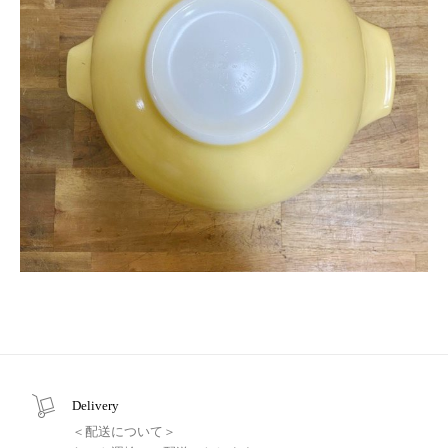
Delivery
＜配送について＞