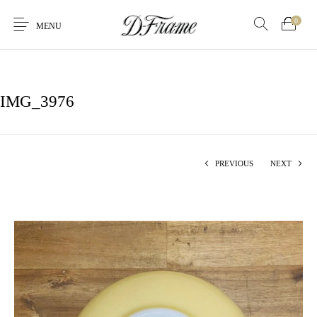
0
MENU
IMG_3976
PREVIOUS
NEXT