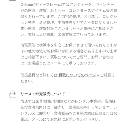
D-Frame(ディーフレーム)ではアンティーク、ヴィンテー
ジの家具、雑貨、おもちゃ、コレクターズアイテム等の買
取りを行っています。ご自宅の整理、お引越し、コレクシ
ョン整理、遺品整理、生前整理などでご不要になりました
古い家具、雑貨類等ございましたらお気軽にご相談下さ
い。買取は店頭買取、出張買取にて行っております。
出張買取は横浜市を中心にお伺いさせて頂いておりますが
その他の地域でもお伺いが出来る場合がありますのでまず
はご相談下さい。買取についてのご質問、お問い合わせ
は、お電話またはメールにて承っております。
取扱品目など詳しくは
買取についてのページ
をご確認く
ださい。
リース・卸売販売について
当店では家具/雑貨/小物類などのレンタル事業や、店舗様
及び業者様向けに、卸売り・業者販売を行っています。レ
ンタル又は卸売り・業者販売をご希望の際は店頭またはお
電話、メールにてお気軽にお問い合わせ下さい。