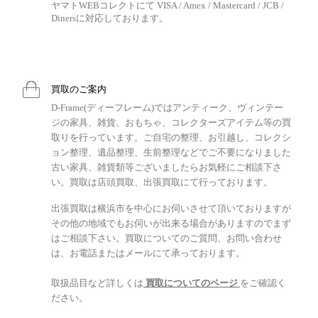
ヤマトWEBコレクトにて VISA / Amex / Mastercard / JCB /
Dinersに対応しております。
買取のご案内
D-Frame(ディーフレーム)ではアンティーク、ヴィンテー
ジの家具、雑貨、おもちゃ、コレクターズアイテム等の買
取りを行っています。ご自宅の整理、お引越し、コレクシ
ョン整理、遺品整理、生前整理などでご不要になりました
古い家具、雑貨類等ございましたらお気軽にご相談下さ
い。買取は店頭買取、出張買取にて行っております。
出張買取は横浜市を中心にお伺いさせて頂いておりますが
その他の地域でもお伺いが出来る場合がありますのでまず
はご相談下さい。買取についてのご質問、お問い合わせ
は、お電話またはメールにて承っております。
取扱品目など詳しくは
買取についてのページ
をご確認く
ださい。