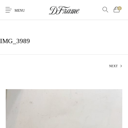
0
MENU
IMG_3989
NEXT