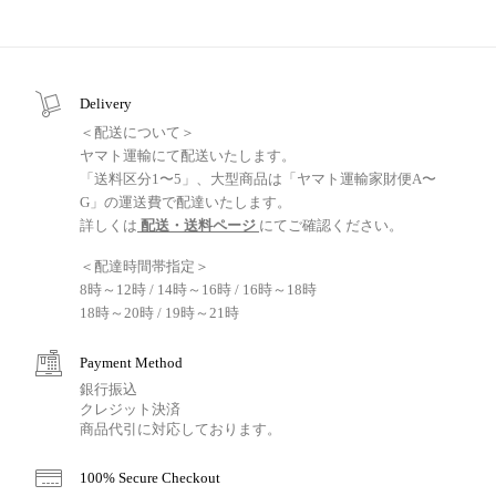
Delivery
＜配送について＞
ヤマト運輸にて配送いたします。
「送料区分1〜5」、大型商品は「ヤマト運輸家財便A〜
G」の運送費で配達いたします。
詳しくは
配送・送料ページ
にてご確認ください。
＜配達時間帯指定＞
8時～12時 / 14時～16時 / 16時～18時
18時～20時 / 19時～21時
Payment Method
銀行振込
クレジット決済
商品代引に対応しております。
100% Secure Checkout