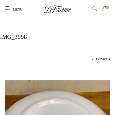
0
MENU
IMG_3998
PREVIOUS