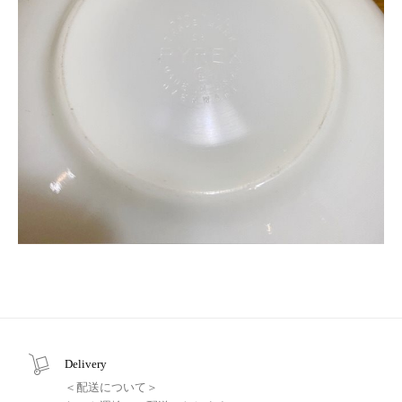
Delivery
＜配送について＞