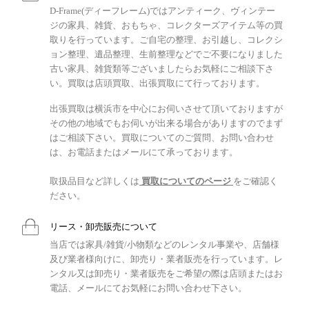
D-Frame(ディーフレーム)ではアンティーク、ヴィンテー
ジの家具、雑貨、おもちゃ、コレクターズアイテム等の買
取りを行っています。ご自宅の整理、お引越し、コレクシ
ョン整理、遺品整理、生前整理などでご不要になりました
古い家具、雑貨類等ございましたらお気軽にご相談下さ
い。買取は店頭買取、出張買取にて行っております。
出張買取は横浜市を中心にお伺いさせて頂いておりますが
その他の地域でもお伺いが出来る場合がありますのでまず
はご相談下さい。買取についてのご質問、お問い合わせ
は、お電話またはメールにて承っております。
取扱品目など詳しくは
買取についてのページ
をご確認く
ださい。
リース・卸売販売について
当店では家具/雑貨/小物類などのレンタル事業や、店舗様
及び業者様向けに、卸売り・業者販売を行っています。レ
ンタル又は卸売り・業者販売をご希望の際は店頭またはお
電話、メールにてお気軽にお問い合わせ下さい。