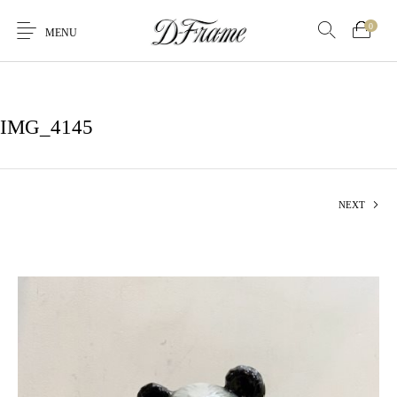
0
MENU
IMG_4145
NEXT