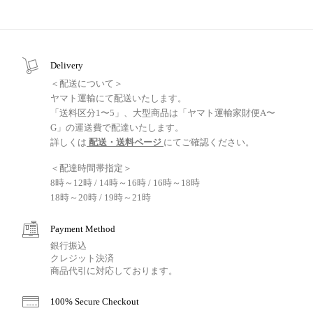
Delivery
＜配送について＞
ヤマト運輸にて配送いたします。
「送料区分1〜5」、大型商品は「ヤマト運輸家財便A〜
G」の運送費で配達いたします。
詳しくは
配送・送料ページ
にてご確認ください。
＜配達時間帯指定＞
8時～12時 / 14時～16時 / 16時～18時
18時～20時 / 19時～21時
Payment Method
銀行振込
クレジット決済
商品代引に対応しております。
100% Secure Checkout