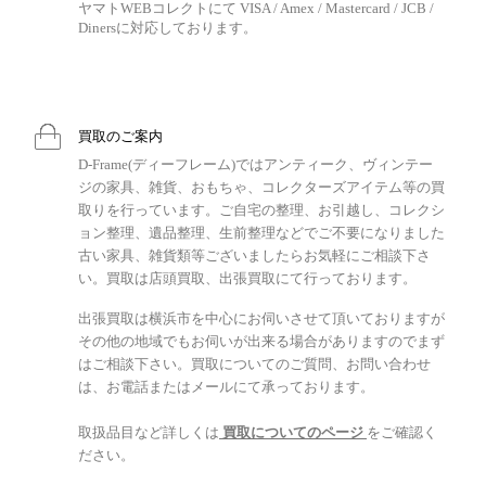
ヤマトWEBコレクトにて VISA / Amex / Mastercard / JCB /
Dinersに対応しております。
買取のご案内
D-Frame(ディーフレーム)ではアンティーク、ヴィンテー
ジの家具、雑貨、おもちゃ、コレクターズアイテム等の買
取りを行っています。ご自宅の整理、お引越し、コレクシ
ョン整理、遺品整理、生前整理などでご不要になりました
古い家具、雑貨類等ございましたらお気軽にご相談下さ
い。買取は店頭買取、出張買取にて行っております。
出張買取は横浜市を中心にお伺いさせて頂いておりますが
その他の地域でもお伺いが出来る場合がありますのでまず
はご相談下さい。買取についてのご質問、お問い合わせ
は、お電話またはメールにて承っております。
取扱品目など詳しくは
買取についてのページ
をご確認く
ださい。