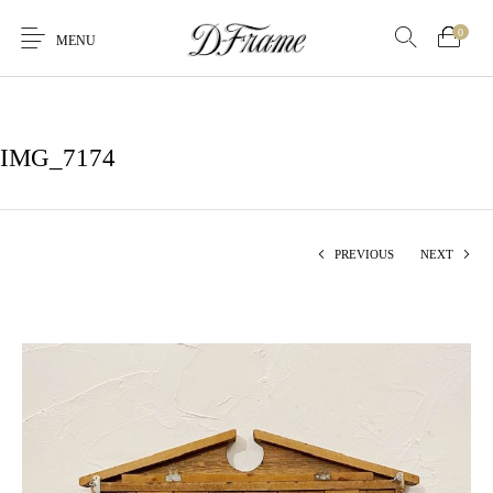
0
MENU
IMG_7174
PREVIOUS
NEXT