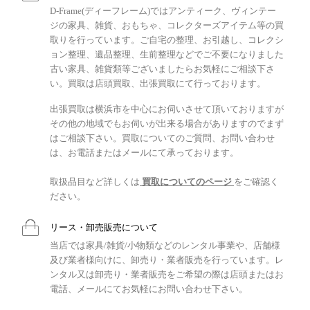
D-Frame(ディーフレーム)ではアンティーク、ヴィンテー
ジの家具、雑貨、おもちゃ、コレクターズアイテム等の買
取りを行っています。ご自宅の整理、お引越し、コレクシ
ョン整理、遺品整理、生前整理などでご不要になりました
古い家具、雑貨類等ございましたらお気軽にご相談下さ
い。買取は店頭買取、出張買取にて行っております。
出張買取は横浜市を中心にお伺いさせて頂いておりますが
その他の地域でもお伺いが出来る場合がありますのでまず
はご相談下さい。買取についてのご質問、お問い合わせ
は、お電話またはメールにて承っております。
取扱品目など詳しくは
買取についてのページ
をご確認く
ださい。
リース・卸売販売について
当店では家具/雑貨/小物類などのレンタル事業や、店舗様
及び業者様向けに、卸売り・業者販売を行っています。レ
ンタル又は卸売り・業者販売をご希望の際は店頭またはお
電話、メールにてお気軽にお問い合わせ下さい。