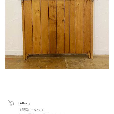
Delivery
＜配送について＞