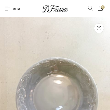
0
MENU