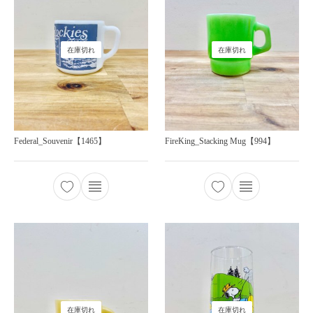
在庫切れ
在庫切れ
Federal_Souvenir【1465】
FireKing_Stacking Mug【994】
在庫切れ
在庫切れ