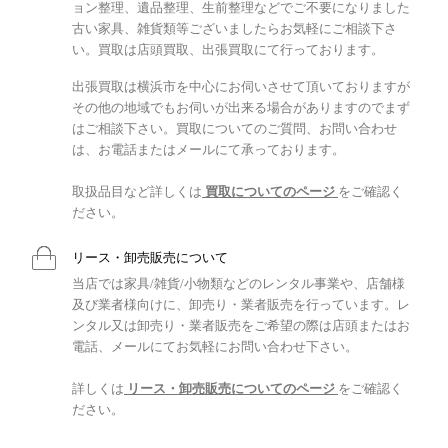
ョン整理、遺品整理、生前整理などでご不要になりました
古い家具、雑貨類等ございましたらお気軽にご相談下さ
い。買取は店頭買取、出張買取にて行っております。
出張買取は横浜市を中心にお伺いさせて頂いておりますが
その他の地域でもお伺いが出来る場合がありますのでまず
はご相談下さい。買取についてのご質問、お問い合わせ
は、お電話またはメールにて承っております。
取扱品目など詳しくは
買取についてのページ
をご確認く
ださい。
リース・卸売販売について
当店では家具/雑貨/小物類などのレンタル事業や、店舗様
及び業者様向けに、卸売り・業者販売を行っています。レ
ンタル又は卸売り・業者販売をご希望の際は店頭またはお
電話、メールにてお気軽にお問い合わせ下さい。
詳しくは
リース・卸売販売についてのページ
をご確認く
ださい。