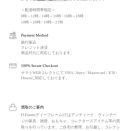
＜配達時間帯指定＞
8時～12時 / 14時～16時 / 16時～18時
18時～20時 / 19時～21時
Payment Method
銀行振込
クレジット決済
商品代引に対応しております。
100% Secure Checkout
ヤマトWEBコレクトにて VISA / Amex / Mastercard / JCB /
Dinersに対応しております。
買取のご案内
D-Frame(ディーフレーム)ではアンティーク、ヴィンテー
ジの家具、雑貨、おもちゃ、コレクターズアイテム等の買
取りを行っています。ご自宅の整理、お引越し、コレクシ