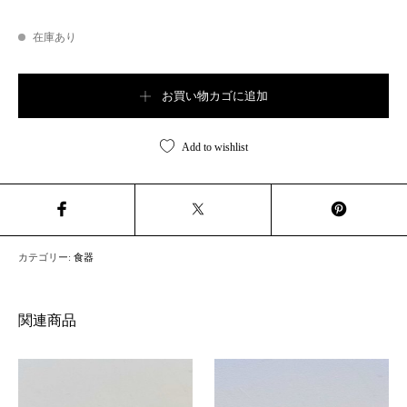
在庫あり
FireKing Gray Laurel Dinner Plate【B2777】個
お買い物カゴに追加
Add to wishlist
カテゴリー:
食器
関連商品