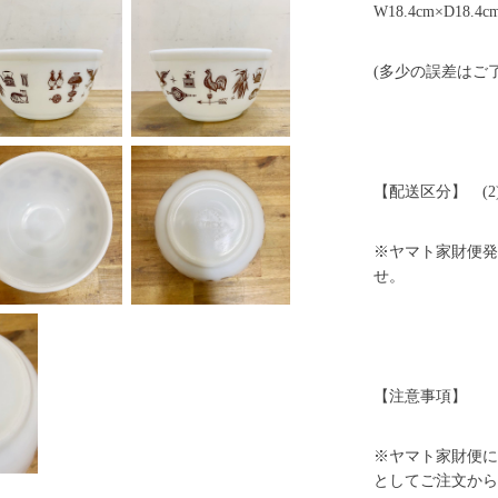
W18.4cm×D18.4c
(多少の誤差はご
【配送区分】 (2
※ヤマト家財便発
せ。
【注意事項】
※ヤマト家財便に
としてご注文から