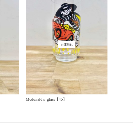
在庫切れ
Mcdonald’s_glass【45】