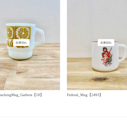
在庫切れ
在庫切れ
StackingMag_Garbera【18】
Federal_Mug【2493】