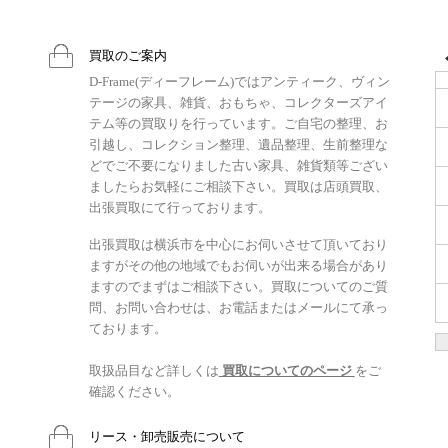
買取のご案内
D-Frame(ディーフレーム)ではアンティーク、ヴィン
テージの家具、雑貨、おもちゃ、コレクターズアイ
テム等の買取りを行っています。ご自宅の整理、お
引越し、コレクション整理、遺品整理、生前整理な
どでご不要になりました古い家具、雑貨類等ござい
ましたらお気軽にご相談下さい。買取は店頭買取、
出張買取にて行っております。
出張買取は横浜市を中心にお伺いさせて頂いており
ますがその他の地域でもお伺いが出来る場合があり
ますのでまずはご相談下さい。買取についてのご質
問、お問い合わせは、お電話またはメールにて承っ
ております。
取扱品目など詳しくは
買取についてのページ
をご
確認ください。
リース・卸売販売について