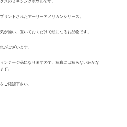
クスのミキシングボウルです。
プリントされたアーリーアメリカンシリーズ。
気が漂い、置いておくだけで絵になるお品物です。
れがございます。
ィンテージ品になりますので、写真には写らない細かな
ます。
をご確認下さい。