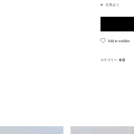
在庫あり
Pyrex Mixing Bo
Add to wishlist
カテゴリー:
食器