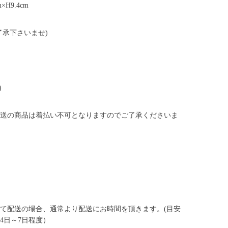
m×H9.4cm
了承下さいませ)
)
送の商品は着払い不可となりますのでご了承くださいま
て配送の場合、通常より配送にお時間を頂きます。(目安
4日～7日程度）