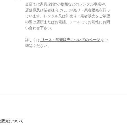
当店では家具/雑貨/小物類などのレンタル事業や、
店舗様及び業者様向けに、卸売り・業者販売を行っ
ています。レンタル又は卸売り・業者販売をご希望
の際は店頭またはお電話、メールにてお気軽にお問
い合わせ下さい。
詳しくは
リース・卸売販売についてのページ
をご
確認ください。
売販売について