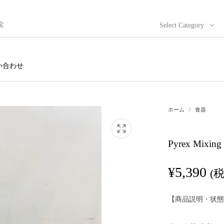
Select Category
い合わせ
ホーム
/
食器
Pyrex Mixin
¥
5,390
(
【商品説明・状態