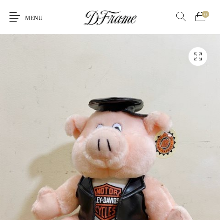
0
MENU