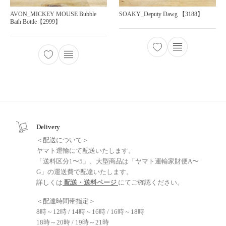
AVON_MICKEY MOUSE Bubble
SOAKY_Deputy Dawg 【3188】
Bath Bottle【2999】
Delivery
＜配送について＞
ヤマト運輸にて配送いたします。
「送料区分1〜5」、大型商品は「ヤマト運輸家財便A〜
G」の運送費で配達いたします。
詳しくは
配送・送料ページ
にてご確認ください。
＜配達時間帯指定＞
8時～12時 / 14時～16時 / 16時～18時
18時～20時 / 19時～21時