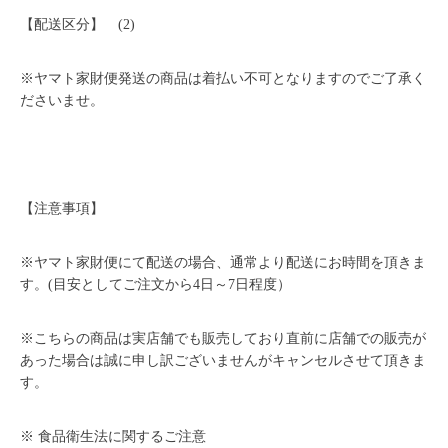
【配送区分】 (2)
※ヤマト家財便発送の商品は着払い不可となりますのでご了承く
ださいませ。
【注意事項】
※ヤマト家財便にて配送の場合、通常より配送にお時間を頂きま
す。(目安としてご注文から4日～7日程度）
※こちらの商品は実店舗でも販売しており直前に店舗での販売が
あった場合は誠に申し訳ございませんがキャンセルさせて頂きま
す。
※ 食品衛生法に関するご注意