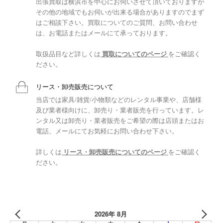
出張買取は横浜市を中心にお伺いさせて頂いておりますが
その他の地域でもお伺いが出来る場合がありますのでまず
はご相談下さい。買取についてのご質問、お問い合わせ
は、お電話またはメールにて承っております。
取扱品目など詳しくは
買取についてのページ
をご確認く
ださい。
リース・卸売販売について
当店では家具/雑貨/小物類などのレンタル事業や、店舗様
及び業者様向けに、卸売り・業者販売を行っています。レ
ンタル又は卸売り・業者販売をご希望の際は店頭またはお
電話、メールにてお気軽にお問い合わせ下さい。
詳しくは
リース・卸売販売についてのページ
をご確認く
ださい。
2026年 8月