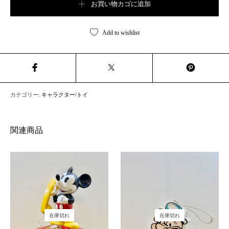
お買い物カゴに追加
Add to wishlist
カテゴリー:
キャラクター/トイ
関連商品
在庫切れ
在庫切れ