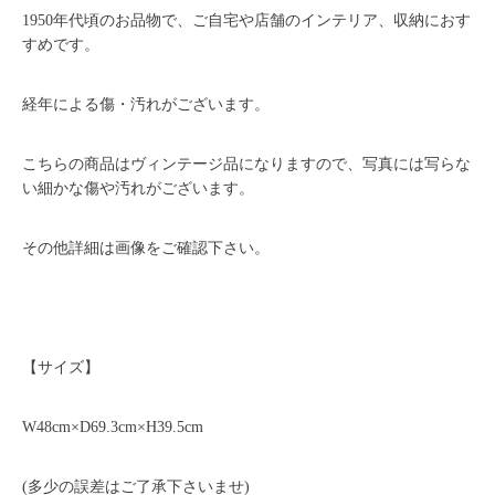
1950年代頃のお品物で、ご自宅や店舗のインテリア、収納におす
すめです。
経年による傷・汚れがございます。
こちらの商品はヴィンテージ品になりますので、写真には写らな
い細かな傷や汚れがございます。
その他詳細は画像をご確認下さい。
【サイズ】
W48cm×D69.3cm×H39.5cm
(多少の誤差はご了承下さいませ)