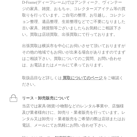
D-Frame(ディーフレーム)ではアンティーク、ヴィンテー
ジの家具、雑貨、おもちゃ、コレクターズアイテム等の買
取りを行っています。ご自宅の整理、お引越し、コレクシ
ョン整理、遺品整理、生前整理などでご不要になりました
古い家具、雑貨類等ございましたらお気軽にご相談下さ
い。買取は店頭買取、出張買取にて行っております。
出張買取は横浜市を中心にお伺いさせて頂いておりますが
その他の地域でもお伺いが出来る場合がありますのでまず
はご相談下さい。買取についてのご質問、お問い合わせ
は、お電話またはメールにて承っております。
取扱品目など詳しくは
買取についてのページ
をご確認く
ださい。
リース・卸売販売について
当店では家具/雑貨/小物類などのレンタル事業や、店舗様
及び業者様向けに、卸売り・業者販売を行っています。レ
ンタル又は卸売り・業者販売をご希望の際は店頭またはお
電話、メールにてお気軽にお問い合わせ下さい。