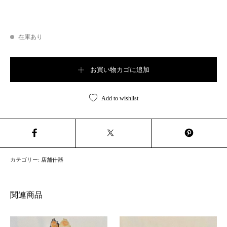
在庫あり
Vintage Laundry Cart【B7164】個
お買い物カゴに追加
Add to wishlist
カテゴリー:
店舗什器
関連商品