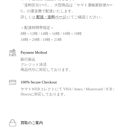
「送料区分1〜5」、大型商品は「ヤマト運輸家財便A〜
G」の運送費で配達いたします。
詳しくは
配送・送料ページ
にてご確認ください。
＜配達時間帯指定＞
8時～12時 / 14時～16時 / 16時～18時
18時～20時 / 19時～21時
Payment Method
銀行振込
クレジット決済
商品代引に対応しております。
100% Secure Checkout
ヤマトWEBコレクトにて VISA / Amex / Mastercard / JCB /
Dinersに対応しております。
買取のご案内