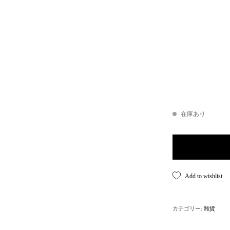
在庫あり
Vintage CANADA 
Add to wishlist
カテゴリー:
雑貨