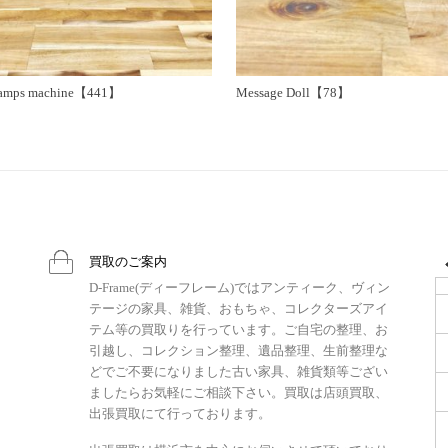
tamps machine【441】
Message Doll【78】
買取のご案内
D-Frame(ディーフレーム)ではアンティーク、ヴィン
テージの家具、雑貨、おもちゃ、コレクターズアイ
テム等の買取りを行っています。ご自宅の整理、お
引越し、コレクション整理、遺品整理、生前整理な
どでご不要になりました古い家具、雑貨類等ござい
ましたらお気軽にご相談下さい。買取は店頭買取、
出張買取にて行っております。