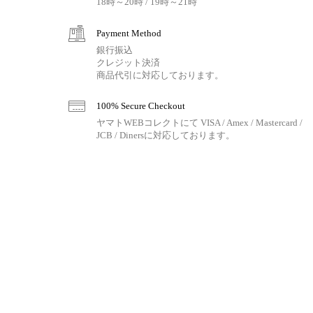
18時～20時 / 19時～21時
Payment Method
銀行振込
クレジット決済
商品代引に対応しております。
100% Secure Checkout
ヤマトWEBコレクトにて VISA / Amex / Mastercard /
JCB / Dinersに対応しております。