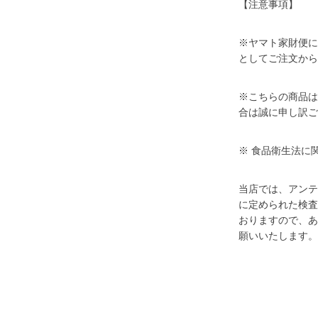
【注意事項】
※ヤマト家財便に
としてご注文から
※こちらの商品は
合は誠に申し訳ご
※ 食品衛生法に
当店では、アンテ
に定められた検査
おりますので、あ
願いいたします。