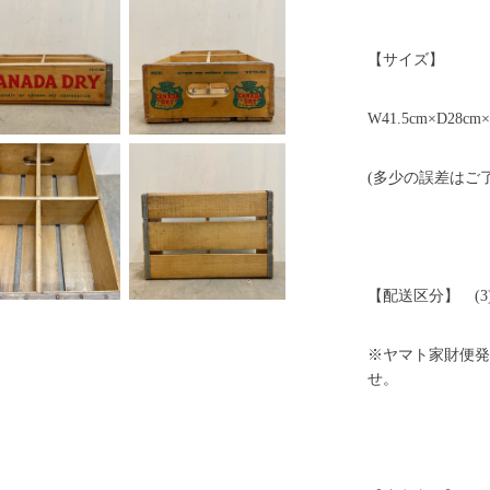
【サイズ】
W41.5cm×D28cm
(多少の誤差はご
【配送区分】 (3
※ヤマト家財便発
せ。