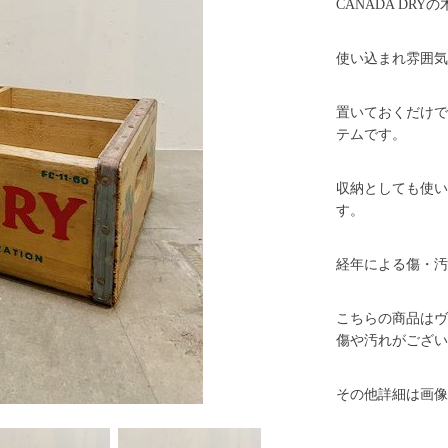
CANADA DR
使い込まれ雰囲気
置いておくだけで
テムです。
収納としても使い
す。
経年による傷・汚
こちらの商品はヴ
傷や汚れがござい
その他詳細は画像