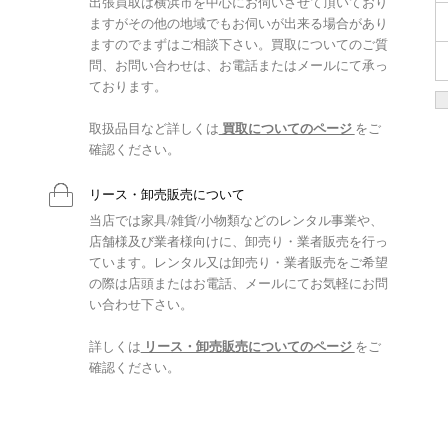
出張買取は横浜市を中心にお伺いさせて頂いており
ますがその他の地域でもお伺いが出来る場合があり
ますのでまずはご相談下さい。買取についてのご質
問、お問い合わせは、お電話またはメールにて承っ
ております。
取扱品目など詳しくは
買取についてのページ
をご
確認ください。
リース・卸売販売について
当店では家具/雑貨/小物類などのレンタル事業や、
店舗様及び業者様向けに、卸売り・業者販売を行っ
ています。レンタル又は卸売り・業者販売をご希望
の際は店頭またはお電話、メールにてお気軽にお問
い合わせ下さい。
詳しくは
リース・卸売販売についてのページ
をご
確認ください。