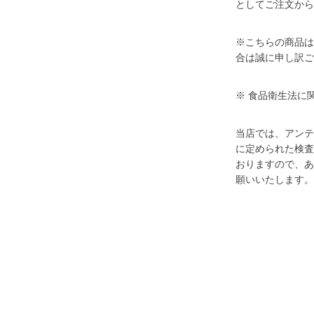
としてご注文から
※こちらの商品は
合は誠に申し訳ご
※ 食品衛生法に
当店では、アンテ
に定められた検査
おりますので、あ
願いいたします。