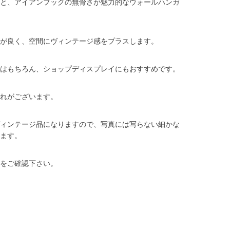
と、アイアンフックの無骨さが魅力的なウォールハンガ
が良く、空間にヴィンテージ感をプラスします。
はもちろん、ショップディスプレイにもおすすめです。
れがございます。
ィンテージ品になりますので、写真には写らない細かな
ます。
をご確認下さい。