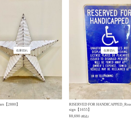
在庫切れ
在庫切れ
Stars【2880】
RISERVED FOR HANDICAPPED_Roa
sign【1655】
¥
8,690
(税込)