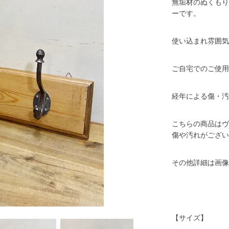
無垢材のぬくもり
ーです。
使い込まれ雰囲気
ご自宅でのご使用
経年による傷・汚
こちらの商品はヴ
傷や汚れがござい
その他詳細は画像
【サイズ】