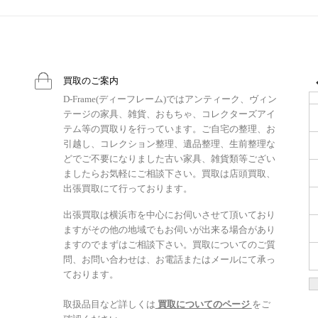
買取のご案内
D-Frame(ディーフレーム)ではアンティーク、ヴィン
テージの家具、雑貨、おもちゃ、コレクターズアイ
テム等の買取りを行っています。ご自宅の整理、お
引越し、コレクション整理、遺品整理、生前整理な
どでご不要になりました古い家具、雑貨類等ござい
ましたらお気軽にご相談下さい。買取は店頭買取、
出張買取にて行っております。
出張買取は横浜市を中心にお伺いさせて頂いており
ますがその他の地域でもお伺いが出来る場合があり
ますのでまずはご相談下さい。買取についてのご質
問、お問い合わせは、お電話またはメールにて承っ
ております。
取扱品目など詳しくは
買取についてのページ
をご