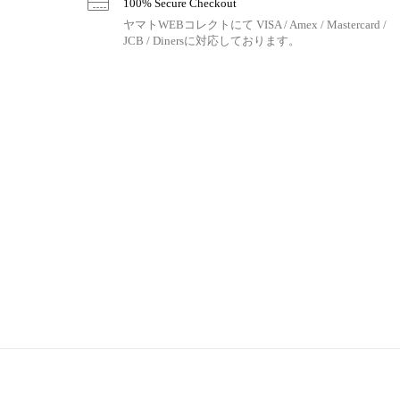
100% Secure Checkout
ヤマトWEBコレクトにて VISA / Amex / Mastercard /
JCB / Dinersに対応しております。