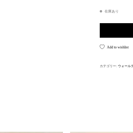
在庫あり
Vintage Wall hoo
Add to wishlist
カテゴリー:
ウォール