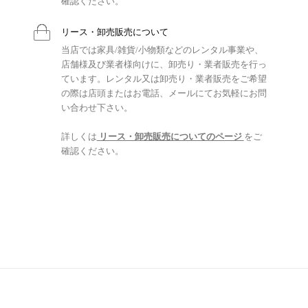
確認ください。
リース・卸売販売について
当店では家具/雑貨/小物類などのレンタル事業や、
店舗様及び業者様向けに、卸売り・業者販売を行っ
ています。レンタル又は卸売り・業者販売をご希望
の際は店頭またはお電話、メールにてお気軽にお問
い合わせ下さい。
詳しくは
リース・卸売販売についてのページ
をご
確認ください。