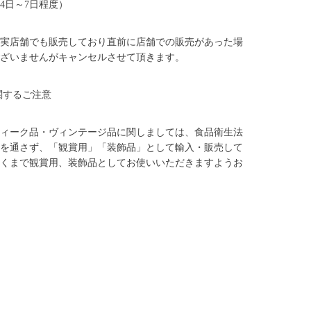
4日～7日程度）
実店舗でも販売しており直前に店舗での販売があった場
ざいませんがキャンセルさせて頂きます。
関するご注意
ィーク品・ヴィンテージ品に関しましては、食品衛生法
を通さず、「観賞用」「装飾品」として輸入・販売して
くまで観賞用、装飾品としてお使いいただきますようお