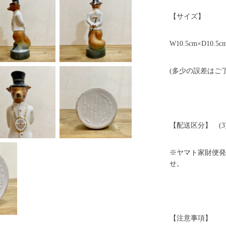
【サイズ】
W10.5cm×D10.5c
(多少の誤差はご
【配送区分】 (3
※ヤマト家財便発
せ。
【注意事項】