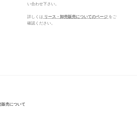
い合わせ下さい。
詳しくは
リース・卸売販売についてのページ
をご
確認ください。
売販売について