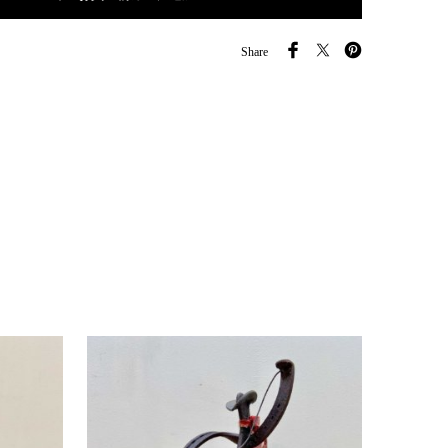
Share