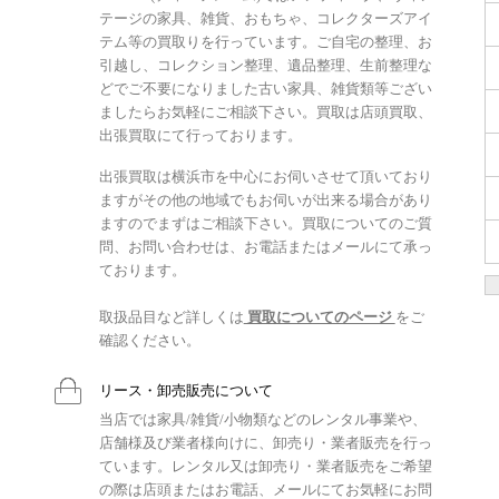
テージの家具、雑貨、おもちゃ、コレクターズアイ
テム等の買取りを行っています。ご自宅の整理、お
引越し、コレクション整理、遺品整理、生前整理な
どでご不要になりました古い家具、雑貨類等ござい
ましたらお気軽にご相談下さい。買取は店頭買取、
出張買取にて行っております。
出張買取は横浜市を中心にお伺いさせて頂いており
ますがその他の地域でもお伺いが出来る場合があり
ますのでまずはご相談下さい。買取についてのご質
問、お問い合わせは、お電話またはメールにて承っ
ております。
取扱品目など詳しくは
買取についてのページ
をご
確認ください。
リース・卸売販売について
当店では家具/雑貨/小物類などのレンタル事業や、
店舗様及び業者様向けに、卸売り・業者販売を行っ
ています。レンタル又は卸売り・業者販売をご希望
の際は店頭またはお電話、メールにてお気軽にお問