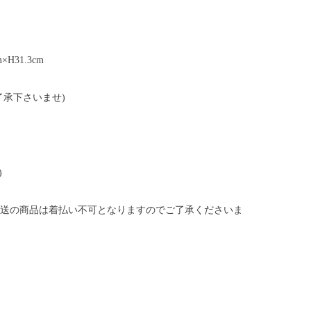
m×H31.3cm
了承下さいませ)
)
送の商品は着払い不可となりますのでご了承くださいま