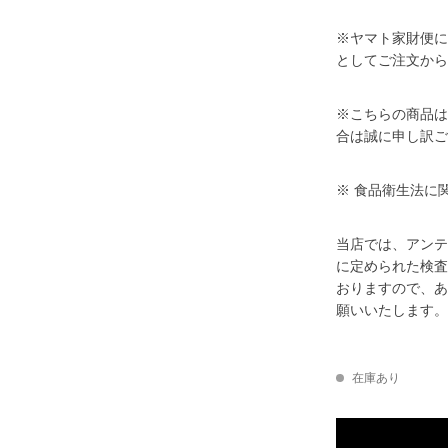
※ヤマト家財便に
としてご注文から
※こちらの商品は
合は誠に申し訳ご
※ 食品衛生法に
当店では、アンテ
に定められた検査
おりますので、あ
願いいたします。
在庫あり
Vintage Jim Beam