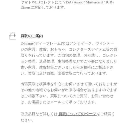
ヤマトWEBコレクトにて VISA / Amex / Mastercard / JCB /
Dinersに対応しております。
買取のご案内
D-Frame(ディーフレーム)ではアンティーク、ヴィンテー
ジの家具、雑貨、おもちゃ、コレクターズアイテム等の買
取りを行っています。ご自宅の整理、お引越し、コレクシ
ョン整理、遺品整理、生前整理などでご不要になりました
古い家具、雑貨類等ございましたらお気軽にご相談下さ
い。買取は店頭買取、出張買取にて行っております。
出張買取は横浜市を中心にお伺いさせて頂いておりますが
その他の地域でもお伺いが出来る場合がありますのでまず
はご相談下さい。買取についてのご質問、お問い合わせ
は、お電話またはメールにて承っております。
取扱品目など詳しくは
買取についてのページ
をご確認く
ださい。