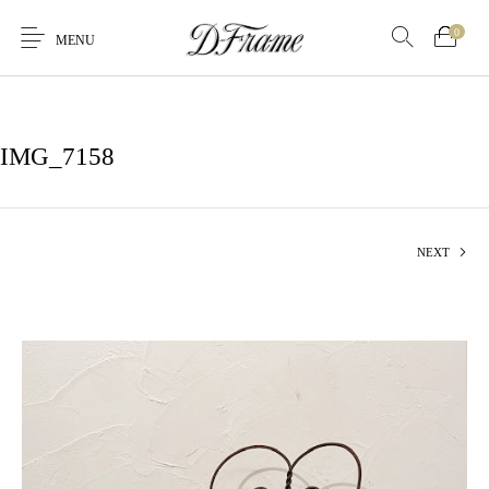
0
MENU
IMG_7158
NEXT