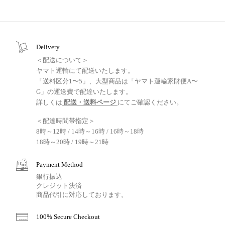
Delivery
＜配送について＞
ヤマト運輸にて配送いたします。
「送料区分1〜5」、大型商品は「ヤマト運輸家財便A〜
G」の運送費で配達いたします。
詳しくは
配送・送料ページ
にてご確認ください。
＜配達時間帯指定＞
8時～12時 / 14時～16時 / 16時～18時
18時～20時 / 19時～21時
Payment Method
銀行振込
クレジット決済
商品代引に対応しております。
100% Secure Checkout