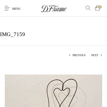
0
MENU
IMG_7159
PREVIOUS
NEXT