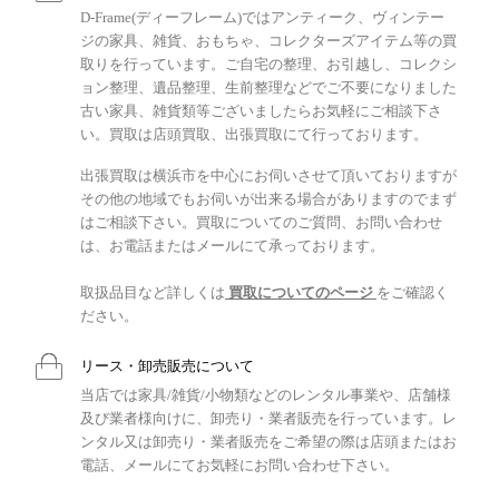
D-Frame(ディーフレーム)ではアンティーク、ヴィンテー
ジの家具、雑貨、おもちゃ、コレクターズアイテム等の買
取りを行っています。ご自宅の整理、お引越し、コレクシ
ョン整理、遺品整理、生前整理などでご不要になりました
古い家具、雑貨類等ございましたらお気軽にご相談下さ
い。買取は店頭買取、出張買取にて行っております。
出張買取は横浜市を中心にお伺いさせて頂いておりますが
その他の地域でもお伺いが出来る場合がありますのでまず
はご相談下さい。買取についてのご質問、お問い合わせ
は、お電話またはメールにて承っております。
取扱品目など詳しくは
買取についてのページ
をご確認く
ださい。
リース・卸売販売について
当店では家具/雑貨/小物類などのレンタル事業や、店舗様
及び業者様向けに、卸売り・業者販売を行っています。レ
ンタル又は卸売り・業者販売をご希望の際は店頭またはお
電話、メールにてお気軽にお問い合わせ下さい。