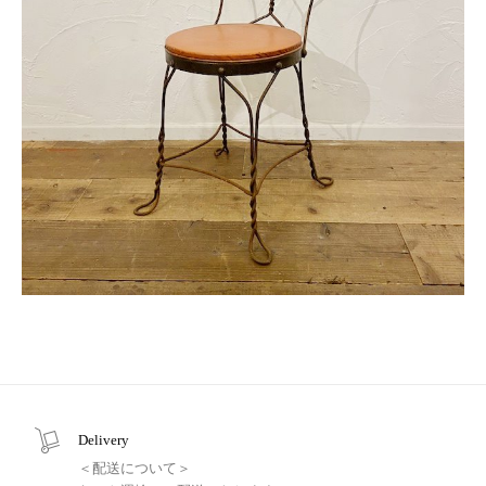
Delivery
＜配送について＞