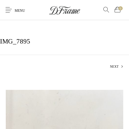
0
MENU
IMG_7895
NEXT