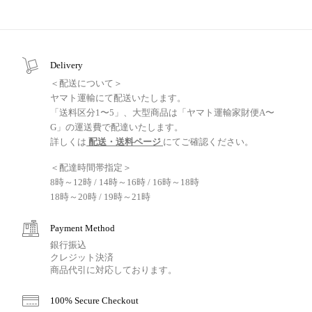
Delivery
＜配送について＞
ヤマト運輸にて配送いたします。
「送料区分1〜5」、大型商品は「ヤマト運輸家財便A〜
G」の運送費で配達いたします。
詳しくは
配送・送料ページ
にてご確認ください。
＜配達時間帯指定＞
8時～12時 / 14時～16時 / 16時～18時
18時～20時 / 19時～21時
Payment Method
銀行振込
クレジット決済
商品代引に対応しております。
100% Secure Checkout