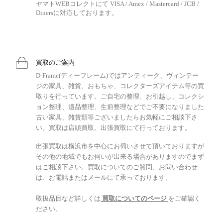
ヤマトWEBコレクトにて VISA / Amex / Mastercard / JCB /
Dinersに対応しております。
買取のご案内
D-Frame(ディーフレーム)ではアンティーク、ヴィンテー
ジの家具、雑貨、おもちゃ、コレクターズアイテム等の買
取りを行っています。ご自宅の整理、お引越し、コレクシ
ョン整理、遺品整理、生前整理などでご不要になりました
古い家具、雑貨類等ございましたらお気軽にご相談下さ
い。買取は店頭買取、出張買取にて行っております。
出張買取は横浜市を中心にお伺いさせて頂いておりますが
その他の地域でもお伺いが出来る場合がありますのでまず
はご相談下さい。買取についてのご質問、お問い合わせ
は、お電話またはメールにて承っております。
取扱品目など詳しくは
買取についてのページ
をご確認く
ださい。