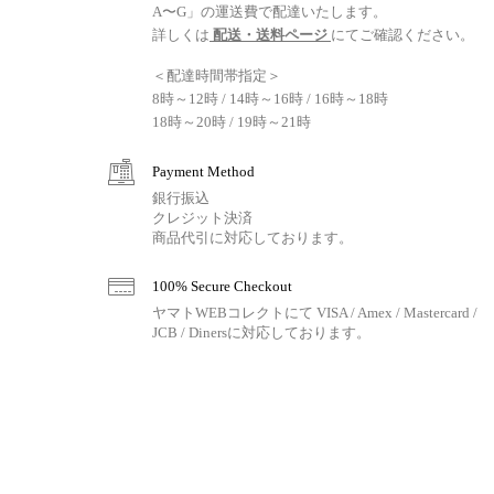
A〜G」の運送費で配達いたします。
詳しくは
配送・送料ページ
にてご確認ください。
＜配達時間帯指定＞
8時～12時 / 14時～16時 / 16時～18時
18時～20時 / 19時～21時
Payment Method
銀行振込
クレジット決済
商品代引に対応しております。
100% Secure Checkout
ヤマトWEBコレクトにて VISA / Amex / Mastercard /
JCB / Dinersに対応しております。