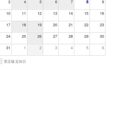
3
4
5
6
7
8
9
10
11
12
13
14
15
16
17
18
19
20
21
22
23
24
25
26
27
28
29
30
31
1
2
3
4
5
6
実店舗 定休日