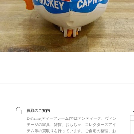
買取のご案内
D-Frame(ディーフレーム)ではアンティーク、ヴィン
テージの家具、雑貨、おもちゃ、コレクターズアイ
テム等の買取りを行っています。ご自宅の整理、お