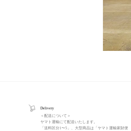
Delivery
＜配送について＞
ヤマト運輸にて配送いたします。
「送料区分1〜5」、大型商品は「ヤマト運輸家財便