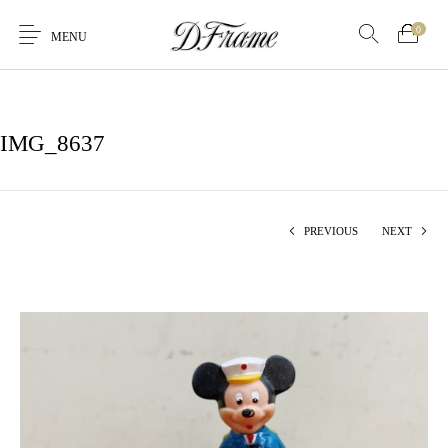
0
MENU
IMG_8637
PREVIOUS
NEXT