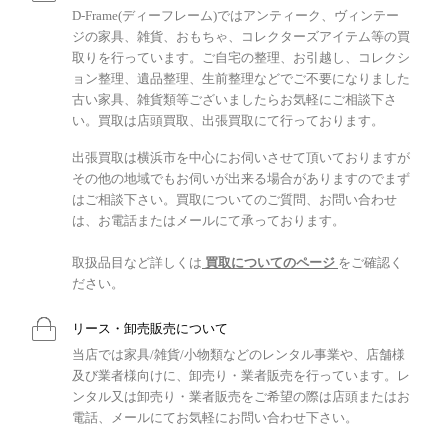
D-Frame(ディーフレーム)ではアンティーク、ヴィンテー
ジの家具、雑貨、おもちゃ、コレクターズアイテム等の買
取りを行っています。ご自宅の整理、お引越し、コレクシ
ョン整理、遺品整理、生前整理などでご不要になりました
古い家具、雑貨類等ございましたらお気軽にご相談下さ
い。買取は店頭買取、出張買取にて行っております。
出張買取は横浜市を中心にお伺いさせて頂いておりますが
その他の地域でもお伺いが出来る場合がありますのでまず
はご相談下さい。買取についてのご質問、お問い合わせ
は、お電話またはメールにて承っております。
取扱品目など詳しくは
買取についてのページ
をご確認く
ださい。
リース・卸売販売について
当店では家具/雑貨/小物類などのレンタル事業や、店舗様
及び業者様向けに、卸売り・業者販売を行っています。レ
ンタル又は卸売り・業者販売をご希望の際は店頭またはお
電話、メールにてお気軽にお問い合わせ下さい。