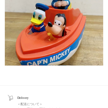
Delivery
＜配送について＞