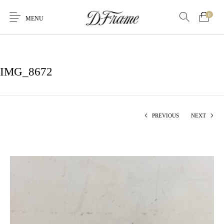
0
MENU
IMG_8672
PREVIOUS
NEXT