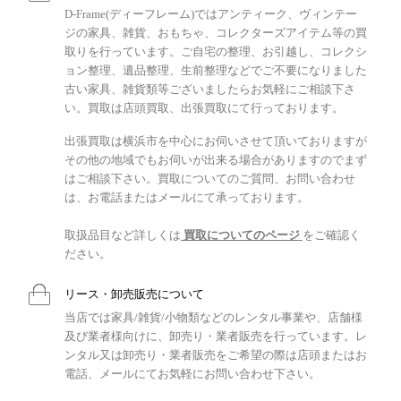
D-Frame(ディーフレーム)ではアンティーク、ヴィンテー
ジの家具、雑貨、おもちゃ、コレクターズアイテム等の買
取りを行っています。ご自宅の整理、お引越し、コレクシ
ョン整理、遺品整理、生前整理などでご不要になりました
古い家具、雑貨類等ございましたらお気軽にご相談下さ
い。買取は店頭買取、出張買取にて行っております。
出張買取は横浜市を中心にお伺いさせて頂いておりますが
その他の地域でもお伺いが出来る場合がありますのでまず
はご相談下さい。買取についてのご質問、お問い合わせ
は、お電話またはメールにて承っております。
取扱品目など詳しくは
買取についてのページ
をご確認く
ださい。
リース・卸売販売について
当店では家具/雑貨/小物類などのレンタル事業や、店舗様
及び業者様向けに、卸売り・業者販売を行っています。レ
ンタル又は卸売り・業者販売をご希望の際は店頭またはお
電話、メールにてお気軽にお問い合わせ下さい。