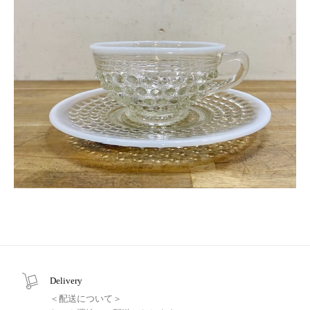
Delivery
＜配送について＞