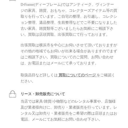
D-Frame(ディーフレーム)ではアンティーク、ヴィンテー
ジの家具、雑貨、おもちゃ、コレクターズアイテム等の買
取りを行っています。ご自宅の整理、お引越し、コレクシ
ョン整理、遺品整理、生前整理などでご不要になりました
古い家具、雑貨類等ございましたらお気軽にご相談下さ
い。買取は店頭買取、出張買取にて行っております。
出張買取は横浜市を中心にお伺いさせて頂いておりますが
その他の地域でもお伺いが出来る場合がありますのでまず
はご相談下さい。買取についてのご質問、お問い合わせ
は、お電話またはメールにて承っております。
取扱品目など詳しくは
買取についてのページ
をご確認く
ださい。
リース・卸売販売について
当店では家具/雑貨/小物類などのレンタル事業や、店舗様
及び業者様向けに、卸売り・業者販売を行っています。レ
ンタル又は卸売り・業者販売をご希望の際は店頭またはお
電話、メールにてお気軽にお問い合わせ下さい。