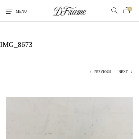
0
MENU
IMG_8673
PREVIOUS
NEXT